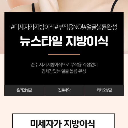
온라인상담
진료예약
카카오상담