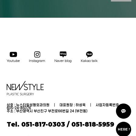
Youtube
Instagram
Naver blog
Kakao talk
상호 : 뉴스타일성형외과의원 │ 대표원장 : 하성욱 │ 사업자등록번호 :
카
605-24-85076
톡
주소 : 부산광역시 부산진구 부전로66번길 24 (부전동)
상
담
Tel. 051-817-0303 / 051-818-5959
온
라
HERE !
인
상
담