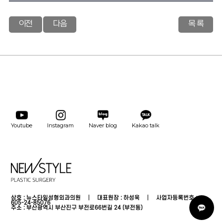
이전
다음
목 록
Youtube
Instagram
Naver blog
Kakao talk
상호 : 뉴스타일성형외과의원 │ 대표원장 : 하성욱 │ 사업자등록번호 :
카
605-24-85076
톡
주소 : 부산광역시 부산진구 부전로66번길 24 (부전동)
상
담