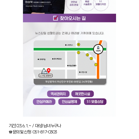
기간) '23. 6. 1. ~ / 대상) 남녀 누구나
☎ 문의 및 신청 : 051-817-0303