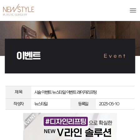
제 목
시술 이벤트
뉴스타일 이벤트 레이저리프팅
작성자
뉴스타일
등록일
2023-05-10