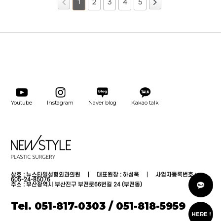
1
2
3
4
5
Youtube
Instagram
Naver blog
Kakao talk
상호 : 뉴스타일성형외과의원 │ 대표원장 : 하성욱 │ 사업자등록번호 :
카
605-24-85076
톡
주소 : 부산광역시 부산진구 부전로66번길 24 (부전동)
상
담
Tel. 051-817-0303 / 051-818-5959
온
라
HERE !
인
상