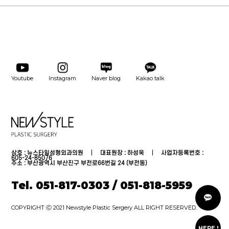
Youtube
Instagram
Naver blog
Kakao talk
상호 : 뉴스타일성형외과의원 │ 대표원장 : 하성욱 │ 사업자등록번호 :
605-24-85076
주소 : 부산광역시 부산진구 부전로66번길 24 (부전동)
Tel. 051-817-0303 / 051-818-5959
카
톡
상
담
COPYRIGHT Ⓒ 2021 Newstyle Plastic Sergery ALL RIGHT RESERVED.
온
라
HERE !
인