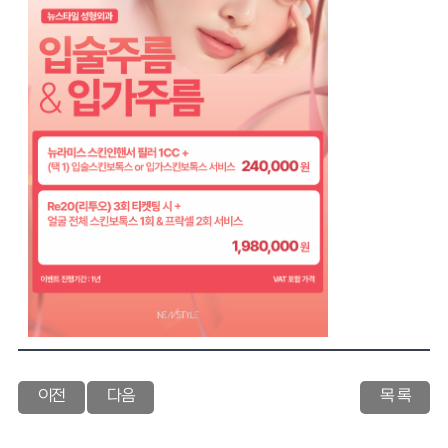
이전
다음
목 록