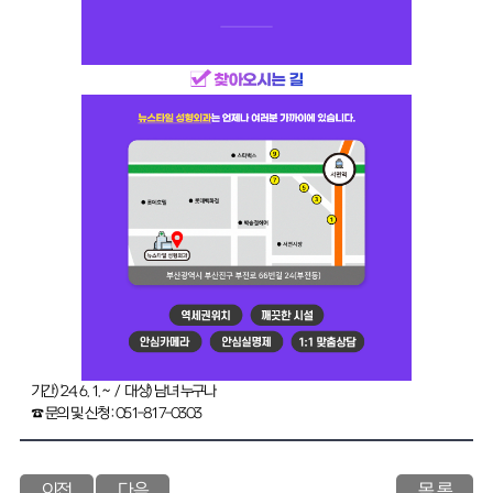
기간) '24. 6. 1. ~ / 대상) 남녀 누구나
☎ 문의 및 신청 : 051-817-0303
이전
다음
목 록