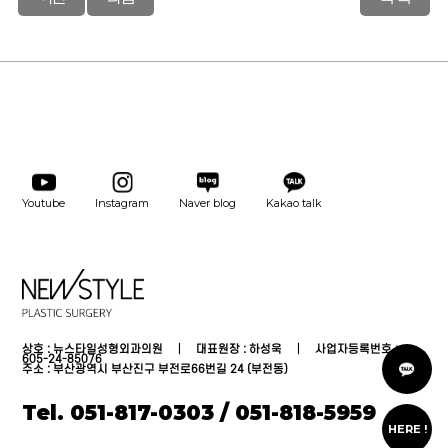
Youtube
Instagram
Naver blog
Kakao talk
상호 : 뉴스타일성형외과의원 │ 대표원장 : 하성욱 │ 사업자등록번호 :
카
605-24-85076
톡
주소 : 부산광역시 부산진구 부전로66번길 24 (부전동)
상
담
Tel. 051-817-0303 / 051-818-5959
온
라
HERE !
인
상