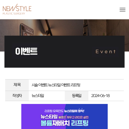
제 목
시술 이벤트
뉴스타일 이벤트 리프팅
작성자
뉴스타일
등록일
2024-06-18