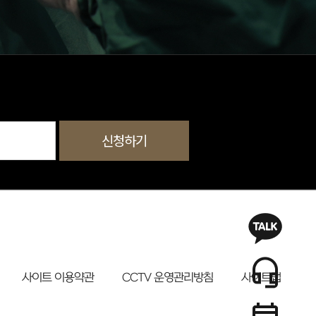
신청하기
사이트 이용약관
CCTV 운영관리방침
사이트맵