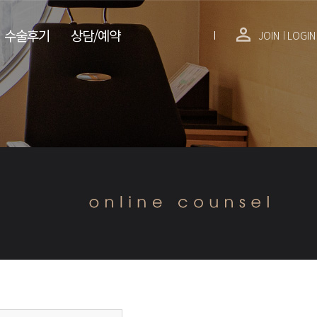
수술후기
상담/예약
JOIN
LOGIN
│