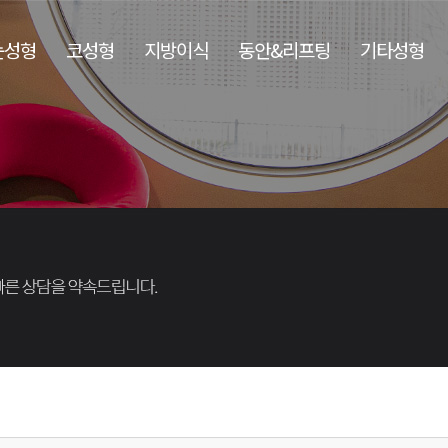
눈성형
코성형
지방이식
동안&리프팅
기타성형