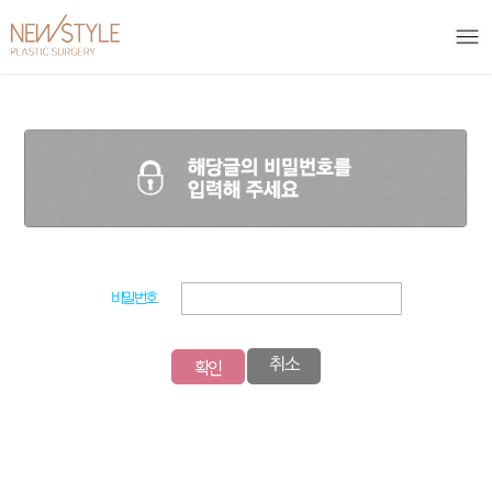
비밀번호
확인
취소