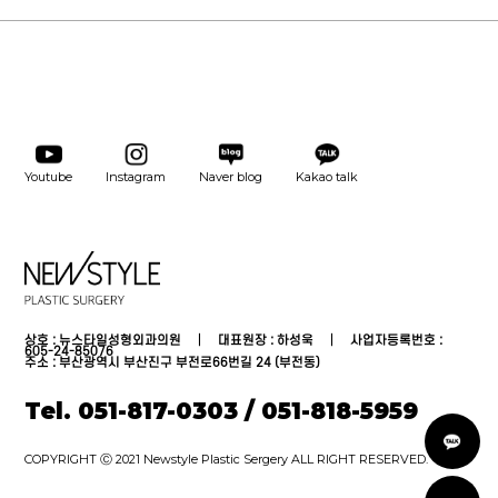
Youtube
Instagram
Naver blog
Kakao talk
상호 : 뉴스타일성형외과의원 │ 대표원장 : 하성욱 │ 사업자등록번호 :
605-24-85076
주소 : 부산광역시 부산진구 부전로66번길 24 (부전동)
Tel. 051-817-0303 / 051-818-5959
카
톡
상
COPYRIGHT Ⓒ 2021 Newstyle Plastic Sergery ALL RIGHT RESERVED.
담
온
라