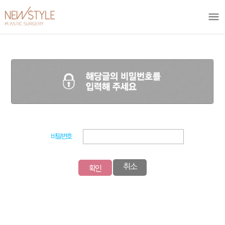
비밀번호
확인
취소