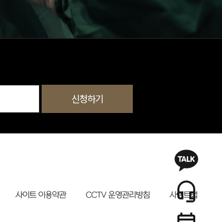
신청하기
사이트 이용약관
CCTV 운영관리방침
사이트맵