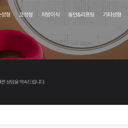
눈성형
코성형
지방이식
동안&리프팅
기타성형