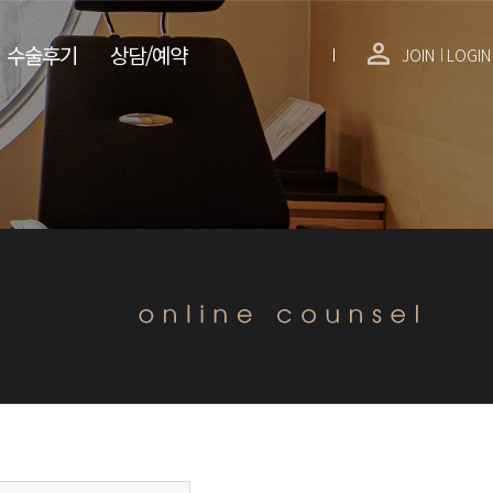
수술후기
상담/예약
JOIN
LOGIN
│