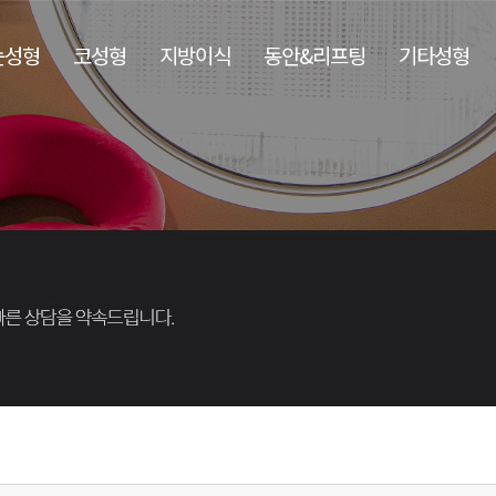
눈성형
코성형
지방이식
동안&리프팅
기타성형