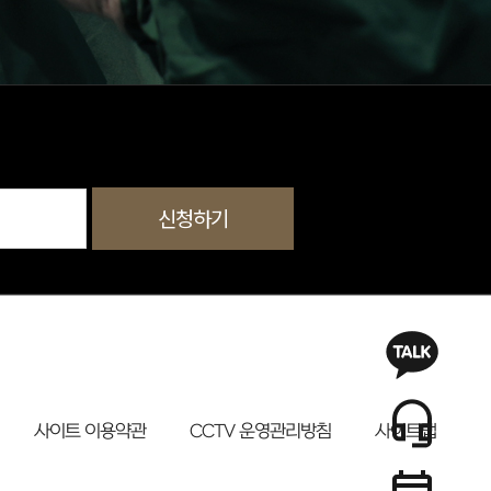
신청하기
사이트 이용약관
CCTV 운영관리방침
사이트맵