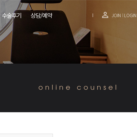
수술후기
상담/예약
JOIN
LOGIN
│